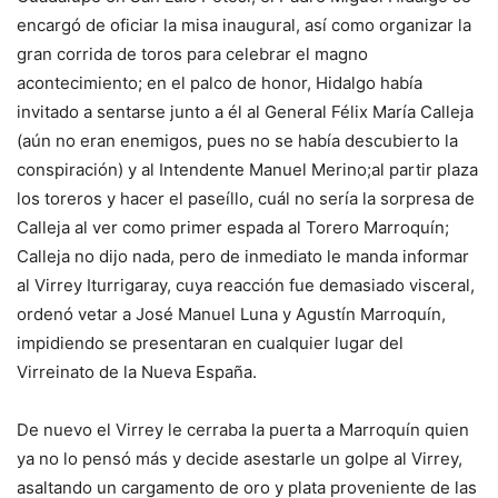
encargó de oficiar la misa inaugural, así como organizar la
gran corrida de toros para celebrar el magno
acontecimiento; en el palco de honor, Hidalgo había
invitado a sentarse junto a él al General Félix María Calleja
(aún no eran enemigos, pues no se había descubierto la
conspiración) y al Intendente Manuel Merino;al partir plaza
los toreros y hacer el paseíllo, cuál no sería la sorpresa de
Calleja al ver como primer espada al Torero Marroquín;
Calleja no dijo nada, pero de inmediato le manda informar
al Virrey Iturrigaray, cuya reacción fue demasiado visceral,
ordenó vetar a José Manuel Luna y Agustín Marroquín,
impidiendo se presentaran en cualquier lugar del
Virreinato de la Nueva España.
De nuevo el Virrey le cerraba la puerta a Marroquín quien
ya no lo pensó más y decide asestarle un golpe al Virrey,
asaltando un cargamento de oro y plata proveniente de las