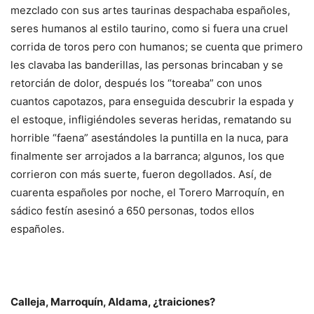
mezclado con sus artes taurinas despachaba españoles,
seres humanos al estilo taurino, como si fuera una cruel
corrida de toros pero con humanos; se cuenta que primero
les clavaba las banderillas, las personas brincaban y se
retorcián de dolor, después los “toreaba” con unos
cuantos capotazos, para enseguida descubrir la espada y
el estoque, infligiéndoles severas heridas, rematando su
horrible “faena” asestándoles la puntilla en la nuca, para
finalmente ser arrojados a la barranca; algunos, los que
corrieron con más suerte, fueron degollados. Así, de
cuarenta españoles por noche, el Torero Marroquín, en
sádico festín asesinó a 650 personas, todos ellos
españoles.
Calleja, Marroquín, Aldama, ¿traiciones?