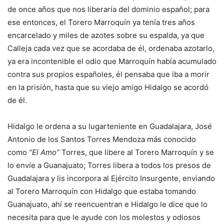
de once años que nos liberaría del dominio español; para
ese entonces, el Torero Marroquín ya tenía tres años
encarcelado y miles de azotes sobre su espalda, ya que
Calleja cada vez que se acordaba de él, ordenaba azotarlo,
ya era incontenible el odio que Marroquín había acumulado
contra sus propios españoles, él pensaba que iba a morir
en la prisión, hasta que su viejo amigo Hidalgo se acordó
de él.
Hidalgo le ordena a su lugarteniente en Guadalajara, José
Antonio de los Santos Torres Mendoza más conocido
como
“El Amo”
Torres, que libere al Torero Marroquín y se
lo envíe a Guanajuato; Torres libera a todos los presos de
Guadalajara y lis incorpora al Ejército Insurgente, enviando
al Torero Marroquín con Hidalgo que estaba tomando
Guanajuato, ahí se reencuentran e Hidalgo le dice que lo
necesita para que le ayude con los molestos y odiosos