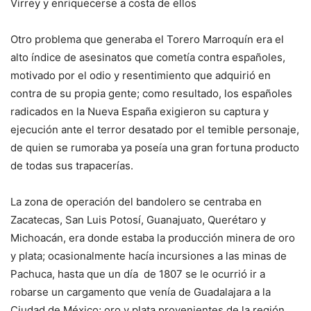
Virrey y enriquecerse a costa de ellos
Otro problema que generaba el Torero Marroquín era el
alto índice de asesinatos que cometía contra españoles,
motivado por el odio y resentimiento que adquirió en
contra de su propia gente; como resultado, los españoles
radicados en la Nueva España exigieron su captura y
ejecución ante el terror desatado por el temible personaje,
de quien se rumoraba ya poseía una gran fortuna producto
de todas sus trapacerías.
La zona de operación del bandolero se centraba en
Zacatecas, San Luis Potosí, Guanajuato, Querétaro y
Michoacán, era donde estaba la producción minera de oro
y plata; ocasionalmente hacía incursiones a las minas de
Pachuca, hasta que un día de 1807 se le ocurrió ir a
robarse un cargamento que venía de Guadalajara a la
Ciudad de México; oro y plata provenientes de la región