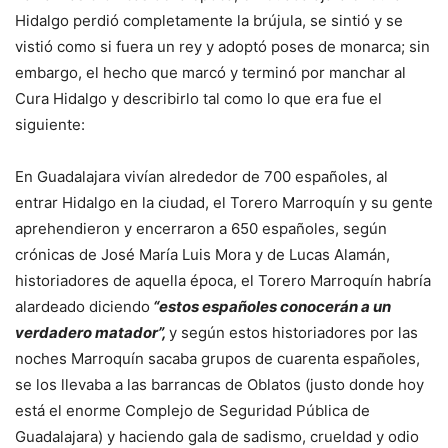
Hidalgo perdió completamente la brújula, se sintió y se
vistió como si fuera un rey y adoptó poses de monarca; sin
embargo, el hecho que marcó y terminó por manchar al
Cura Hidalgo y describirlo tal como lo que era fue el
siguiente:
En Guadalajara vivían alrededor de 700 españoles, al
entrar Hidalgo en la ciudad, el Torero Marroquín y su gente
aprehendieron y encerraron a 650 españoles, según
crónicas de José María Luis Mora y de Lucas Alamán,
historiadores de aquella época, el Torero Marroquín habría
alardeado diciendo
“estos españoles conocerán a un
verdadero matador”,
y según estos historiadores por las
noches Marroquín sacaba grupos de cuarenta españoles,
se los llevaba a las barrancas de Oblatos (justo donde hoy
está el enorme Complejo de Seguridad Pública de
Guadalajara) y haciendo gala de sadismo, crueldad y odio