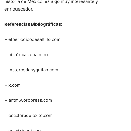
historia de México, es algo muy interesante y
enriquecedor.
Referencias Bibliográficas:
+ elperiodicodesaltillo.com
+ históricas.unam.mx
+ lostorosdanyquitan.com
+ x.com
+ ahtm.wordpress.com
+ escaleradelexito.com
+ es.wikipedia.org