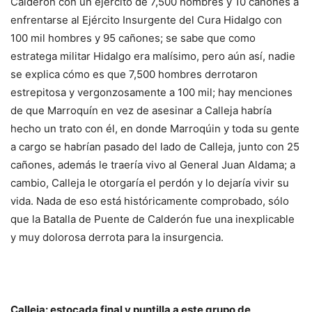
Calderón con un ejército de 7,500 hombres y 10 cañones a
enfrentarse al Ejército Insurgente del Cura Hidalgo con
100 mil hombres y 95 cañones; se sabe que como
estratega militar Hidalgo era malísimo, pero aún así, nadie
se explica cómo es que 7,500 hombres derrotaron
estrepitosa y vergonzosamente a 100 mil; hay menciones
de que Marroquín en vez de asesinar a Calleja habría
hecho un trato con él, en donde Marroqúin y toda su gente
a cargo se habrían pasado del lado de Calleja, junto con 25
cañones, además le traería vivo al General Juan Aldama; a
cambio, Calleja le otorgaría el perdón y lo dejaría vivir su
vida. Nada de eso está históricamente comprobado, sólo
que la Batalla de Puente de Calderón fue una inexplicable
y muy dolorosa derrota para la insurgencia.
Calleja: estocada final y puntilla a este grupo de