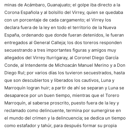
minas de Acámbaro, Guanajuato; el golpe iba directo a la
Corona Española y al bolsillo del Virrey, quien se quedaba
con un porcentaje de cada cargamento; el Virrey los
declara fuera de la ley en todo el territorio de la Nueva
España, ordenando que donde fueran detenidos, le fueran
entregados al General Calleja; los dos toreros responden
secuestrando a tres importantes figuras y amigos muy
allegados del Virrey Iturrigaray, al Coronel Diego García
Conde, al Intendente de Michoacán Manuel Merino y a Don
Diego Rul; por varios días los tuvieron secuestrados, hasta
que son descubiertos y liberados los cautivos, Luna y
Marroquín logran huir; a partir de ahí se separan y Luna se
desaparece por un buen tiempo, mientras que el Torero
Marroquín, al saberse proscrito, puesto fuera de la ley y
reclamado como delincuente, termina por sumergirse en
el mundo del crimen y la delincuencia; se dedica un tiempo
como estafador y tahúr, para después formar su propia