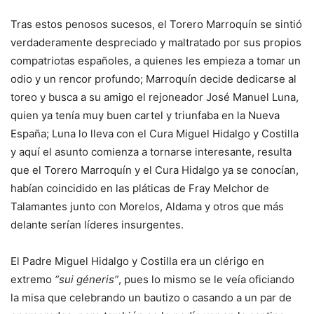
Tras estos penosos sucesos, el Torero Marroquín se sintió
verdaderamente despreciado y maltratado por sus propios
compatriotas españoles, a quienes les empieza a tomar un
odio y un rencor profundo; Marroquín decide dedicarse al
toreo y busca a su amigo el rejoneador José Manuel Luna,
quien ya tenía muy buen cartel y triunfaba en la Nueva
España; Luna lo lleva con el Cura Miguel Hidalgo y Costilla
y aquí el asunto comienza a tornarse interesante, resulta
que el Torero Marroquín y el Cura Hidalgo ya se conocían,
habían coincidido en las pláticas de Fray Melchor de
Talamantes junto con Morelos, Aldama y otros que más
delante serían líderes insurgentes.
El Padre Miguel Hidalgo y Costilla era un clérigo en
extremo
“sui géneris”
, pues lo mismo se le veía oficiando
la misa que celebrando un bautizo o casando a un par de