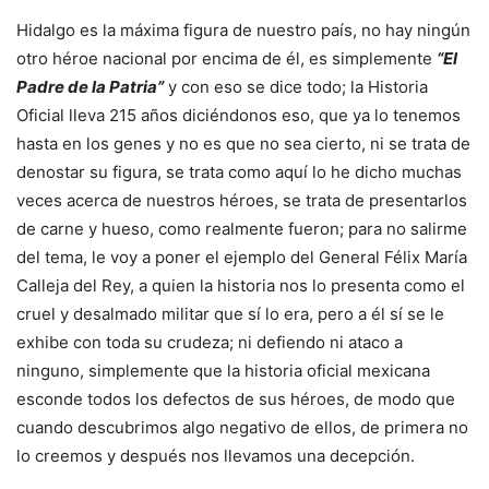
Hidalgo es la máxima figura de nuestro país, no hay ningún
otro héroe nacional por encima de él, es simplemente
“El
Padre de la Patria”
y con eso se dice todo; la Historia
Oficial lleva 215 años diciéndonos eso, que ya lo tenemos
hasta en los genes y no es que no sea cierto, ni se trata de
denostar su figura, se trata como aquí lo he dicho muchas
veces acerca de nuestros héroes, se trata de presentarlos
de carne y hueso, como realmente fueron; para no salirme
del tema, le voy a poner el ejemplo del General Félix María
Calleja del Rey, a quien la historia nos lo presenta como el
cruel y desalmado militar que sí lo era, pero a él sí se le
exhibe con toda su crudeza; ni defiendo ni ataco a
ninguno, simplemente que la historia oficial mexicana
esconde todos los defectos de sus héroes, de modo que
cuando descubrimos algo negativo de ellos, de primera no
lo creemos y después nos llevamos una decepción.