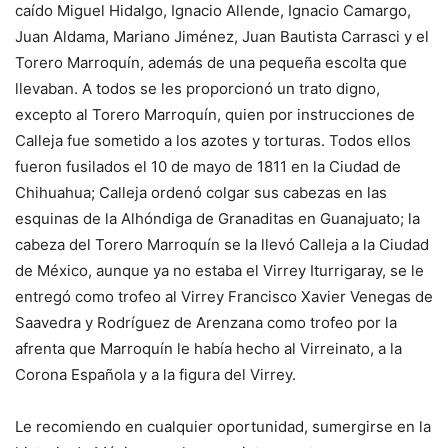
caído Miguel Hidalgo, Ignacio Allende, Ignacio Camargo,
Juan Aldama, Mariano Jiménez, Juan Bautista Carrasci y el
Torero Marroquín, además de una pequeña escolta que
llevaban. A todos se les proporcionó un trato digno,
excepto al Torero Marroquín, quien por instrucciones de
Calleja fue sometido a los azotes y torturas. Todos ellos
fueron fusilados el 10 de mayo de 1811 en la Ciudad de
Chihuahua; Calleja ordenó colgar sus cabezas en las
esquinas de la Alhóndiga de Granaditas en Guanajuato; la
cabeza del Torero Marroquín se la llevó Calleja a la Ciudad
de México, aunque ya no estaba el Virrey Iturrigaray, se le
entregó como trofeo al Virrey Francisco Xavier Venegas de
Saavedra y Rodríguez de Arenzana como trofeo por la
afrenta que Marroquín le había hecho al Virreinato, a la
Corona Española y a la figura del Virrey.
Le recomiendo en cualquier oportunidad, sumergirse en la