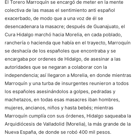
El Torero Marroquín se encargó de meter en la mente
colectiva de las masas el sentimiento anti español
exacerbado, de modo que a una voz de él se
desencadenara la masacre; después de Guanajuato, el
Cura Hidalgo marchó hacia Morelia, en cada poblado,
ranchería o hacienda que había en el trayecto, Marroquín
se deshacía de los españoles que encontraba y se
encargaba por ordenes de Hidalgo, de asesinar a las
autoridades que se negaran a colaborar con la
independencia; así llegaron a Morelia, en donde mientras
Marroquín y una turba de insurgentes reunieron a todos
los españoles asesinándolos a golpes, pedradas y
machetazos, en todas esas masacres iban hombres,
mujeres, ancianos, niños y hasta bebés; mientras
Marroquín cumplía con sus órdenes, Hidalgo saqueaba la
Arquidiócesis de Valladolid (Morelia), la más grande de la
Nueva España, de donde se robó 400 mil pesos.