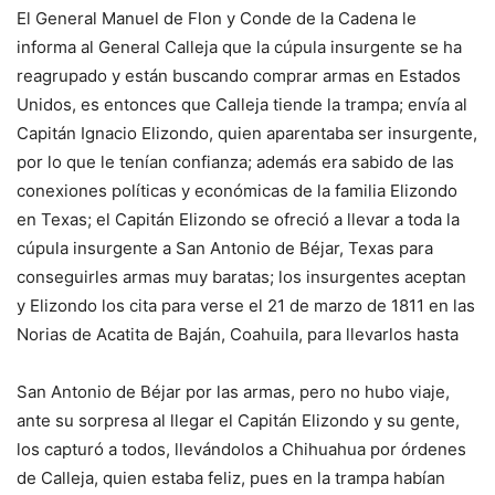
El General Manuel de Flon y Conde de la Cadena le
informa al General Calleja que la cúpula insurgente se ha
reagrupado y están buscando comprar armas en Estados
Unidos, es entonces que Calleja tiende la trampa; envía al
Capitán Ignacio Elizondo, quien aparentaba ser insurgente,
por lo que le tenían confianza; además era sabido de las
conexiones políticas y económicas de la familia Elizondo
en Texas; el Capitán Elizondo se ofreció a llevar a toda la
cúpula insurgente a San Antonio de Béjar, Texas para
conseguirles armas muy baratas; los insurgentes aceptan
y Elizondo los cita para verse el 21 de marzo de 1811 en las
Norias de Acatita de Baján, Coahuila, para llevarlos hasta
San Antonio de Béjar por las armas, pero no hubo viaje,
ante su sorpresa al llegar el Capitán Elizondo y su gente,
los capturó a todos, llevándolos a Chihuahua por órdenes
de Calleja, quien estaba feliz, pues en la trampa habían