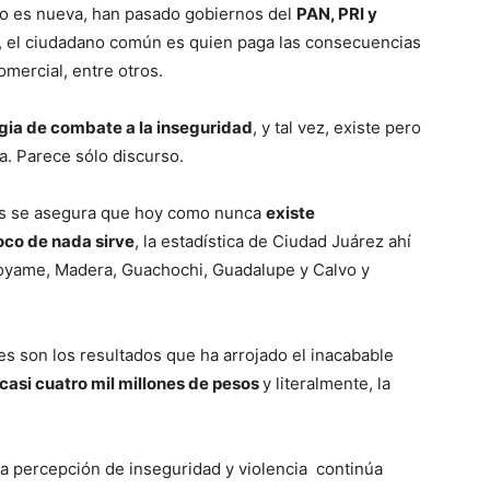
no es nueva, han pasado gobiernos del
PAN, PRI y
n, el ciudadano común es quien paga las consecuencias
mercial, entre otros.
gia de combate a la inseguridad
, y tal vez, existe pero
a. Parece sólo discurso.
les se asegura que hoy como nunca
existe
co de nada sirve
, la estadística de Ciudad Juárez ahí
 Coyame, Madera, Guachochi, Guadalupe y Calvo y
les son los resultados que ha arrojado el inacabable
casi cuatro mil millones de pesos
y literalmente, la
la percepción de inseguridad y violencia continúa