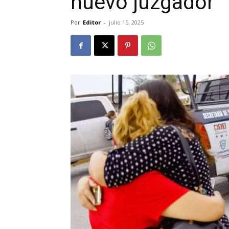
nuevo juzgador
Por
Editor
-
julio 15, 2025