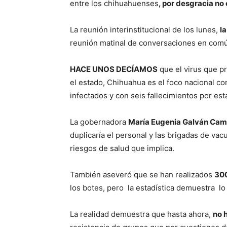
entre los chihuahuenses
, por desgracia no
La reunión interinstitucional de los lunes,
l
reunión matinal de conversaciones en común
HACE UNOS DECÍAMOS
que el virus que p
el estado, Chihuahua es el foco nacional c
infectados y con seis fallecimientos por est
La gobernadora
María Eugenia Galván Ca
duplicaría el personal y las brigadas de vac
riesgos de salud que implica.
También aseveró que se han realizados
300
los botes, pero la estadística demuestra lo 
La realidad demuestra que hasta ahora,
no 