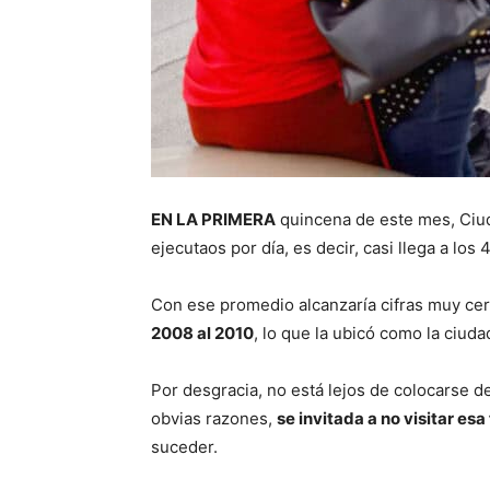
EN LA PRIMERA
quincena de este mes, Ciud
ejecutaos por día, es decir, casi llega a lo
Con ese promedio alcanzaría cifras muy cer
2008 al 2010
, lo que la ubicó como la ciud
Por desgracia, no está lejos de colocarse 
obvias razones,
se invitada a no visitar esa
suceder.