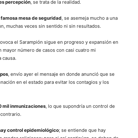
 es percepción
, se trata de la realidad.
a famosa mesa de seguridad
, se asemeja mucho a una
, muchas veces sin sentido ni sin resultados.
rovoca el Sarampión sigue en progreso y expansión en
on mayor número de casos con casi cuatro mi
a causa.
mpos
, envío ayer el mensaje en donde anunció que se
unación en el estado para evitar los contagios y los
 mil inmunizaciones
, lo que supondría un control de
contrario.
hay control epidemiológico
; se entiende que hay