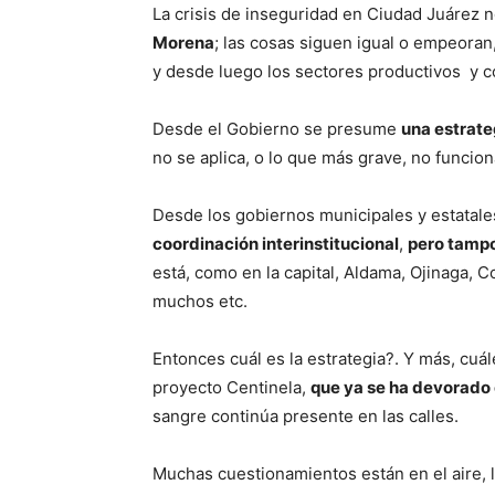
La crisis de inseguridad en Ciudad Juárez 
Morena
; las cosas siguen igual o empeora
y desde luego los sectores productivos y co
Desde el Gobierno se presume
una estrate
no se aplica, o lo que más grave, no funcion
Desde los gobiernos municipales y estata
coordinación interinstitucional
,
pero tampo
está, como en la capital, Aldama, Ojinaga,
muchos etc.
Entonces cuál es la estrategia?. Y más, cuá
proyecto Centinela,
que ya se ha devorado 
sangre continúa presente en las calles.
Muchas cuestionamientos están en el aire, 