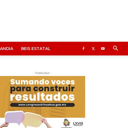
ANDIA
BEIS ESTATAL
- Publicidad -