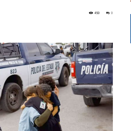
450
0