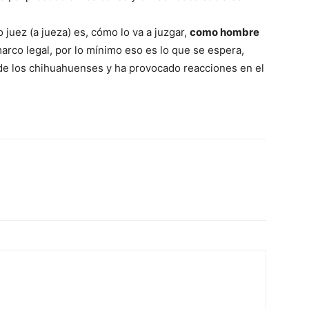
o juez (a jueza) es, cómo lo va a juzgar,
como hombre
rco legal, por lo mínimo eso es lo que se espera,
 de los chihuahuenses y ha provocado reacciones en el