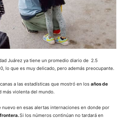
ad Juárez ya tiene un promedio diario de 2.5
s 40, lo que es muy delicado, pero además preocupante.
canas a las estadísticas que mostró en los
años de
ad más violenta del mundo.
de nuevo en esas alertas internaciones en donde por
 frontera.
Si los números continúan no tardará en