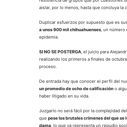
resistencia de grupos que por cuestiones de
aislar, por lo menos, hasta que concluya la 
Duplicar esfuerzos por supuesto que es sust
a unos 900 mil chihuahuenses
, un número 
epidemia.
SI NO SE POSTERGA
, el juicio para Alejand
realizando los primeros a finales de octubre
proceso.
De entrada hay que conocer el perfil del 
un promedio de ocho de calificación
o algu
haber litigado en su vida.
Juzgarlo no será fácil por la complejidad de
que
pese los brutales crímenes del que se 
dama
, lo que ya representa un repudio soci