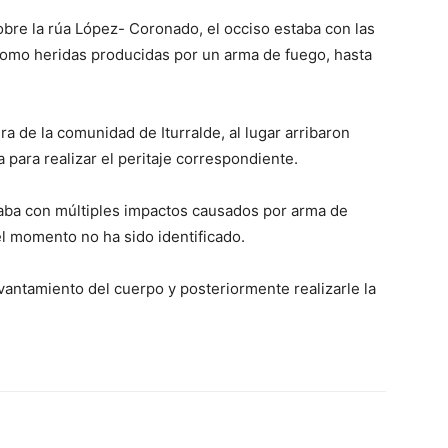
bre la rúa López- Coronado, el occiso estaba con las
 como heridas producidas por un arma de fuego, hasta
a de la comunidad de Iturralde, al lugar arribaron
 para realizar el peritaje correspondiente.
ontaba con múltiples impactos causados por arma de
el momento no ha sido identificado.
vantamiento del cuerpo y posteriormente realizarle la