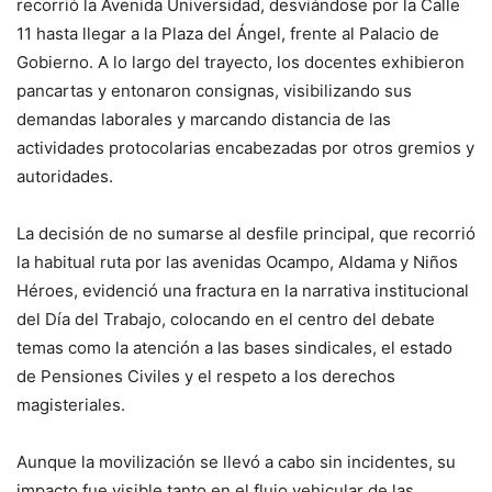
recorrió la Avenida Universidad, desviándose por la Calle
11 hasta llegar a la Plaza del Ángel, frente al Palacio de
Gobierno. A lo largo del trayecto, los docentes exhibieron
pancartas y entonaron consignas, visibilizando sus
demandas laborales y marcando distancia de las
actividades protocolarias encabezadas por otros gremios y
autoridades.
La decisión de no sumarse al desfile principal, que recorrió
la habitual ruta por las avenidas Ocampo, Aldama y Niños
Héroes, evidenció una fractura en la narrativa institucional
del Día del Trabajo, colocando en el centro del debate
temas como la atención a las bases sindicales, el estado
de Pensiones Civiles y el respeto a los derechos
magisteriales.
Aunque la movilización se llevó a cabo sin incidentes, su
impacto fue visible tanto en el flujo vehicular de las