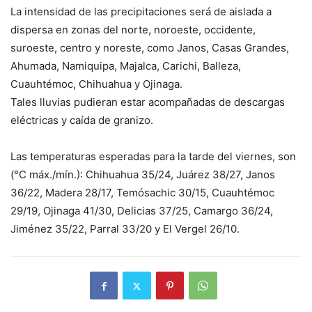
La intensidad de las precipitaciones será de aislada a
dispersa en zonas del norte, noroeste, occidente,
suroeste, centro y noreste, como Janos, Casas Grandes,
Ahumada, Namiquipa, Majalca, Carichi, Balleza,
Cuauhtémoc, Chihuahua y Ojinaga.
Tales lluvias pudieran estar acompañadas de descargas
eléctricas y caída de granizo.
Las temperaturas esperadas para la tarde del viernes, son
(°C máx./mín.): Chihuahua 35/24, Juárez 38/27, Janos
36/22, Madera 28/17, Temósachic 30/15, Cuauhtémoc
29/19, Ojinaga 41/30, Delicias 37/25, Camargo 36/24,
Jiménez 35/22, Parral 33/20 y El Vergel 26/10.