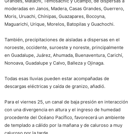
Grandes, Matachí, Temósachic y Ocampo, de dispersas a
moderadas en Janos, Madera, Casas Grandes, Guerrero,
Moris, Uruachi, Chínipas, Guazapares, Bocoyna,
Maguarichi, Urique, Morelos, Batopilas y Guachochi.
También, precipitaciones de aisladas a dispersas en el
noroeste, occidente, suroeste y noreste, principalmente
en Guadalupe, Juárez, Ahumada, Buenaventura, Carichí,
Nonoava, Guadalupe y Calvo, Balleza y Ojinaga.
Todas esas lluvias pueden estar acompañadas de
descargas eléctricas y caída de granizo, añadió.
Para el viernes 25, un canal de baja presión en interacción
con una divergencia en altura y el ingreso de humedad
procedente del Océano Pacífico, favorecerá un ambiente
de templado a cálido por la mañana y de caluroso a muy
caluroso por la tarde.