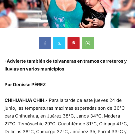
-Advierte también de tolvaneras en tramos carreteros y
lluvias en varios municipios
Por Denisse PÉREZ
CHIHUAHUA CHIH.-
Para la tarde de este jueves 24 de
junio, las temperaturas máximas esperadas son de 36°C
para Chihuahua, en Juárez 38°C, Janos 34°C, Madera
27°C, Temósachic 29°C, Cuauhtémoc 31°C, Ojinaga 41°C,
Delicias 38°C, Camargo 37°C, Jiménez 35, Parral 33°C y