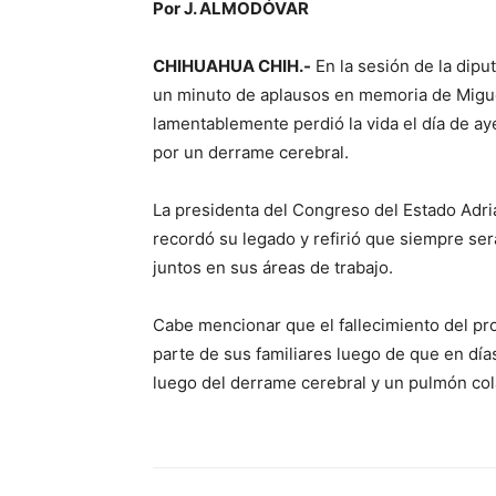
Por J. ALMODÓVAR
CHIHUAHUA CHIH.-
En la sesión de la dip
un minuto de aplausos en memoria de Miguel
lamentablemente perdió la vida el día de a
por un derrame cerebral.
La presidenta del Congreso del Estado Adri
recordó su legado y refirió que siempre se
juntos en sus áreas de trabajo.
Cabe mencionar que el fallecimiento del pr
parte de sus familiares luego de que en dí
luego del derrame cerebral y un pulmón co