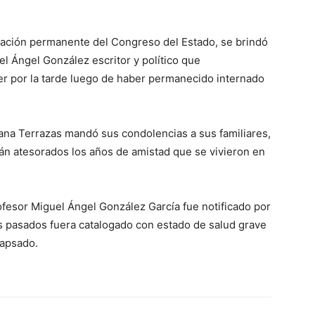
utación permanente del Congreso del Estado, se brindó
 Ángel González escritor y político que
yer por la tarde luego de haber permanecido internado
ana Terrazas mandó sus condolencias a sus familiares,
rán atesorados los años de amistad que se vivieron en
ofesor Miguel Ángel González García fue notificado por
as pasados fuera catalogado con estado de salud grave
lapsado.