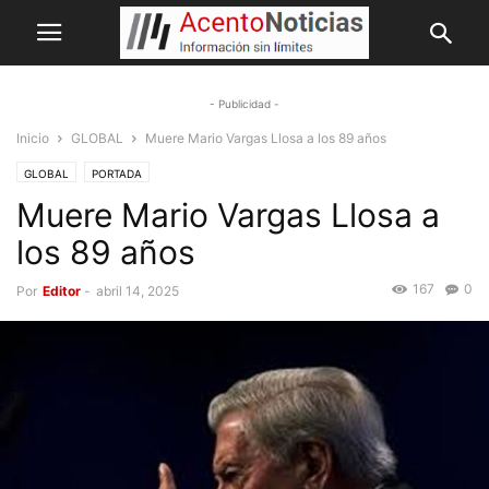
- Publicidad -
Inicio
GLOBAL
Muere Mario Vargas Llosa a los 89 años
GLOBAL
PORTADA
Muere Mario Vargas Llosa a
los 89 años
167
0
Por
Editor
-
abril 14, 2025