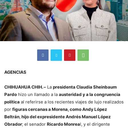
AGENCIAS
CHIHUAHUA CHIH. –
La
presidenta Claudia Sheinbaum
Pardo
hizo un llamado a la
austeridad y a la congruencia
política
al referirse a los recientes viajes de lujo realizados
por
figuras cercanas a Morena, como Andy López
Beltrán
,
hijo del expresidente Andrés Manuel López
Obrador
; el senador
Ricardo Monrea
l, y el dirigente