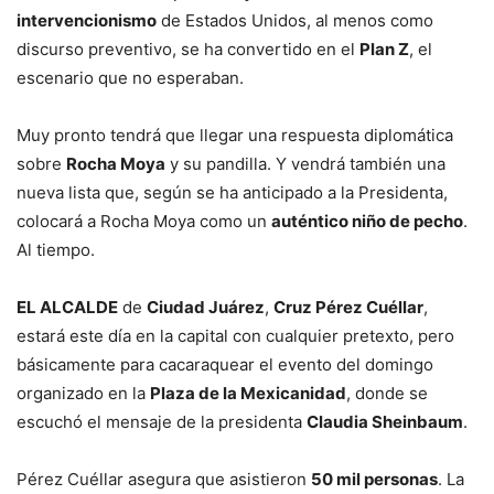
intervencionismo
de Estados Unidos, al menos como
discurso preventivo, se ha convertido en el
Plan Z
, el
escenario que no esperaban.
Muy pronto tendrá que llegar una respuesta diplomática
sobre
Rocha Moya
y su pandilla. Y vendrá también una
nueva lista que, según se ha anticipado a la Presidenta,
colocará a Rocha Moya como un
auténtico niño de pecho
.
Al tiempo.
EL ALCALDE
de
Ciudad Juárez
,
Cruz Pérez Cuéllar
,
estará este día en la capital con cualquier pretexto, pero
básicamente para cacaraquear el evento del domingo
organizado en la
Plaza de la Mexicanidad
, donde se
escuchó el mensaje de la presidenta
Claudia Sheinbaum
.
Pérez Cuéllar asegura que asistieron
50 mil personas
. La