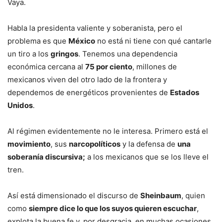
Vaya.
Habla la presidenta valiente y soberanista, pero el
problema es que
México
no está ni tiene con qué cantarle
un tiro a los
gringos
. Tenemos una dependencia
económica cercana al
75 por ciento
, millones de
mexicanos viven del otro lado de la frontera y
dependemos de energéticos provenientes de
Estados
Unidos
.
Al régimen evidentemente no le interesa. Primero está el
movimiento
, sus
narcopolíticos
y la defensa de
una
soberanía discursiva;
a los mexicanos que se los lleve el
tren.
Así está dimensionado el discurso de
Sheinbaum
, quien
como
siempre dice lo que los suyos quieren escuchar
,
explota la buena fe y, por desgracia, en muchas ocasiones