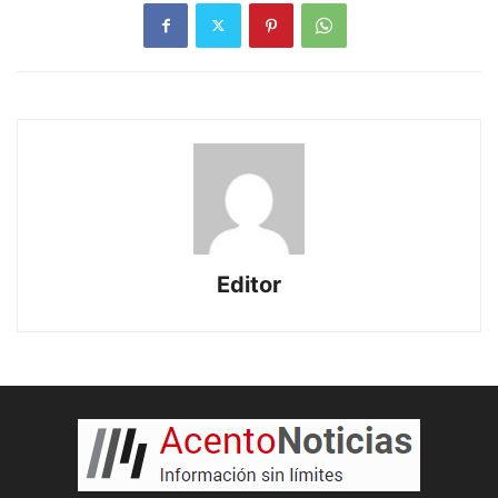
Editor