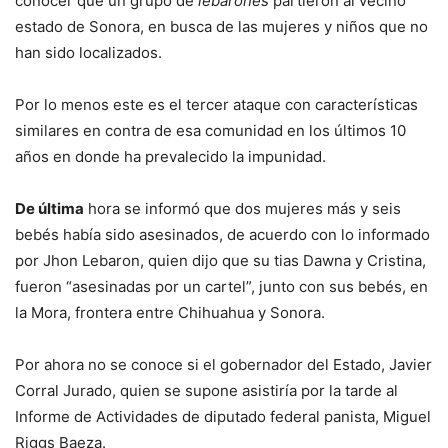
conocer que un grupo de
lebarones
partieron al vecino
estado de Sonora, en busca de las mujeres y niños que no
han sido localizados.
Por lo menos este es el tercer ataque con características
similares en contra de esa comunidad en los últimos 10
años en donde ha prevalecido la impunidad.
De última
hora se informó que dos mujeres más y seis
bebés había sido asesinados, de acuerdo con lo informado
por Jhon Lebaron, quien dijo que su tias Dawna y Cristina,
fueron “asesinadas por un cartel”, junto con sus bebés, en
la Mora, frontera entre Chihuahua y Sonora.
Por ahora no se conoce si el gobernador del Estado, Javier
Corral Jurado, quien se supone asistiría por la tarde al
Informe de Actividades de diputado federal panista, Miguel
Riggs Baeza.