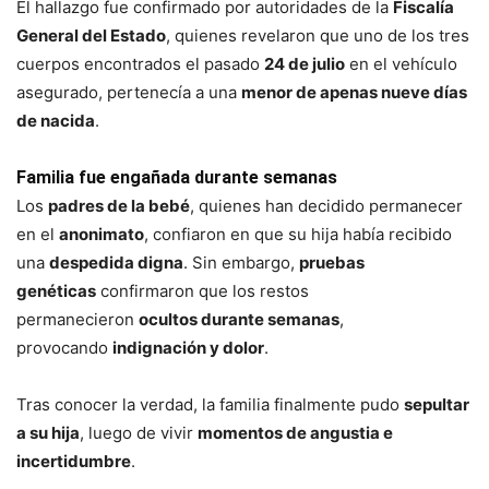
El hallazgo fue confirmado por autoridades de la
Fiscalía
General del Estado
, quienes revelaron que uno de los tres
cuerpos encontrados el pasado
24 de julio
en el vehículo
asegurado, pertenecía a una
menor de apenas nueve días
de nacida
.
Familia fue engañada durante semanas
Los
padres de la bebé
, quienes han decidido permanecer
en el
anonimato
, confiaron en que su hija había recibido
una
despedida digna
. Sin embargo,
pruebas
genéticas
confirmaron que los restos
permanecieron
ocultos durante semanas
,
provocando
indignación y dolor
.
Tras conocer la verdad, la familia finalmente pudo
sepultar
a su hija
, luego de vivir
momentos de angustia e
incertidumbre
.