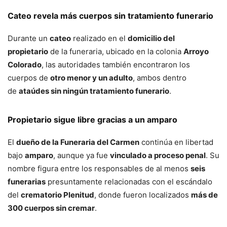
Cateo revela más cuerpos sin tratamiento funerario
Durante un
cateo
realizado en el
domicilio del
propietario
de la funeraria, ubicado en la colonia
Arroyo
Colorado
, las autoridades también encontraron los
cuerpos de
otro menor y un adulto
, ambos dentro
de
ataúdes sin ningún tratamiento funerario
.
Propietario sigue libre gracias a un amparo
El
dueño de la Funeraria del Carmen
continúa en libertad
bajo
amparo
, aunque ya fue
vinculado a proceso penal
. Su
nombre figura entre los responsables de al menos
seis
funerarias
presuntamente relacionadas con el escándalo
del
crematorio Plenitud
, donde fueron localizados
más de
300 cuerpos sin cremar
.