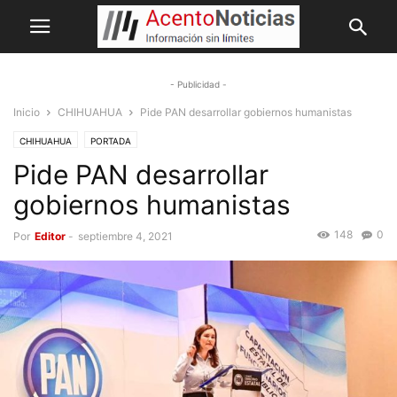
- Publicidad -
Inicio
CHIHUAHUA
Pide PAN desarrollar gobiernos humanistas
CHIHUAHUA
PORTADA
Pide PAN desarrollar
gobiernos humanistas
148
0
Por
Editor
-
septiembre 4, 2021