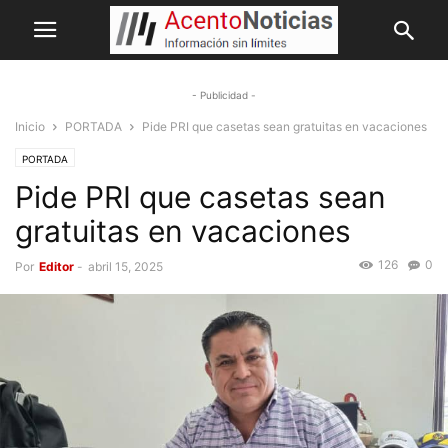
- Publicidad -
Inicio
PORTADA
Pide PRI que casetas sean gratuitas en vacaciones
PORTADA
Pide PRI que casetas sean
gratuitas en vacaciones
126
0
Por
Editor
-
abril 15, 2025