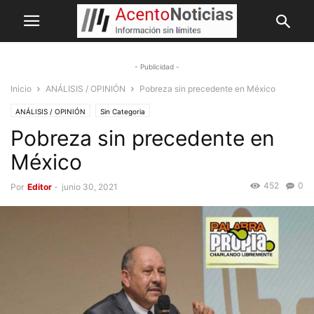
- Publicidad -
Inicio
ANÁLISIS / OPINIÓN
Pobreza sin precedente en México
ANÁLISIS / OPINIÓN
Sin Categoria
Pobreza sin precedente en
México
452
0
Por
Editor
-
junio 30, 2021