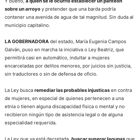
Y bueno,
a quién se le ocurrió establecer un panteón
sobre un arroyo
y pretender que una barda podría
contener una avenida de agua de tal magnitud. Sin duda al
municipio capitalino.
LA GOBERNADORA
del estado, María Eugenia Campos
Galván, puso en marcha la iniciativa o Ley Beatriz, que
permitirá casi en automático, indultar a mujeres
encarceladas por delitos menores, por juicios sin justicia,
sin traductores o sin de defensa de oficio.
La Ley busca
remediar las probables injusticas
en contra
de mujeres, en especial de quienes pertenecen a una
etnia o tienen alguna discapacidad física o mental y no
recibieron ningún tipo de asistencia legal o de alguna
especialidad requerida.
La Ley que ya está decretada,
buscar superar lagunas
que