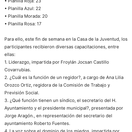
• Planilla Roja: 23
• Planilla Azul: 22
• Planilla Morada: 20
• Planilla Rosa: 17
Para ello, este fin de semana en la Casa de la Juventud, los
participantes recibieron diversas capacitaciones, entre
ellas:
1. Liderazgo, impartida por Froylán Jocsan Castillo
Covarrubias.
2. ¿Cuál es la función de un regidor?, a cargo de Ana Lilia
Orozco Ortiz, regidora de la Comisión de Trabajo y
Previsión Social.
3. ¿Qué función tienen un síndico, el secretario del H.
Ayuntamiento y el presidente municipal?, presentada por
Jorge Aragón., en representación del secretario del
ayuntamiento Roberto Fuentes.
4. La voz sobre el dominio de los miedos, impartida por