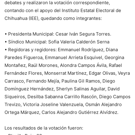
debates y realizaron la votación correspondiente,
contando con el apoyo del Instituto Estatal Electoral de
Chihuahua (IEE), quedando como integrantes:
• Presidenta Municipal: Cesar Iván Segura Torres.
• Síndico Municipal: Sofia Valeria Calderón Serna
• Regidoras y regidores: Emmanuel Rodríguez, Diana
Paredes Figueroa, Emmanuel Arrieta Esquivel, Georgina
Montañez, Raúl Morones, Alondra Campos Ávila, Rafael
Fernández Flores, Monserrat Martínez, Edgar Olivas, Veyra
Carrasco, Fernando Mejía, Paulina Gil Ramos, Diego
Domínguez Hernández, Sherlyn Salinas Aguilar, David
Siqueiros, Desilba Sabanna Carrillo Rascón, Diego Campos
Trevizo, Victoria Joseline Valenzuela, Osmán Alejandro
Ortega Márquez, Carlos Alejandro Gutiérrez Alvídrez.
Los resultados de la votación fueron: