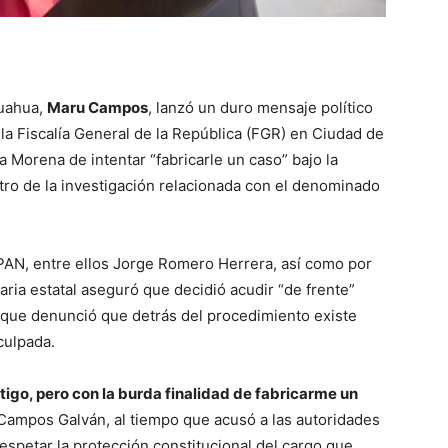
uahua,
Maru Campos
, lanzó un duro mensaje político
 la Fiscalía General de la República (FGR) en Ciudad de
 Morena de intentar “fabricarle un caso” bajo la
tro de la investigación relacionada con el denominado
PAN, entre ellos Jorge Romero Herrera, así como por
aria estatal aseguró que decidió acudir “de frente”
unque denunció que detrás del procedimiento existe
culpada.
stigo, pero con la burda finalidad de fabricarme un
 Campos Galván, al tiempo que acusó a las autoridades
respetar la protección constitucional del cargo que