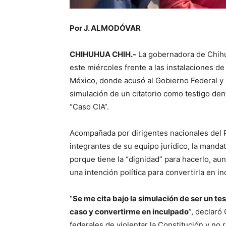
Por J. ALMODÓVAR
CHIHUHUA CHIH.-
La gobernadora de Chih
este miércoles frente a las instalaciones de
México, donde acusó al Gobierno Federal y a
simulación de un citatorio como testigo den
“Caso CIA”.
Acompañada por dirigentes nacionales del 
integrantes de su equipo jurídico, la mandat
porque tiene la “dignidad” para hacerlo, a
una intención política para convertirla en in
“
Se me cita bajo la simulación de ser un te
caso y convertirme en inculpado
”, declaró
federales de violentar la Constitución y no 