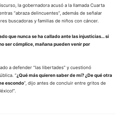
scurso, la gobernadora acusó a la llamada Cuarta
entras “abraza delincuentes”, además de señalar
es buscadoras y familias de niños con cáncer.
do que nunca se ha callado ante las injusticias… si
e no ser cómplice, mañana pueden venir por
ado a defender “las libertades” y cuestionó
blica. “
¿Qué más quieren saber de mí? ¿De qué otra
 me escondo
”, dijo antes de concluir entre gritos de
éxico!”.