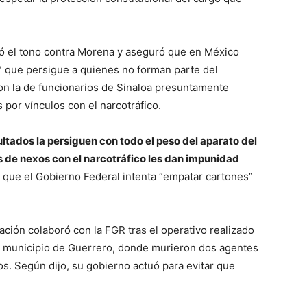
vó el tono contra Morena y aseguró que en México
mo” que persigue a quienes no forman parte del
con la de funcionarios de Sinaloa presuntamente
por vínculos con el narcotráfico.
ltados la persiguen con todo el peso del aparato del
s de nexos con el narcotráfico les dan impunidad
mó que el Gobierno Federal intenta “empatar cartones”
ción colaboró con la FGR tras el operativo realizado
l, municipio de Guerrero, donde murieron dos agentes
. Según dijo, su gobierno actuó para evitar que