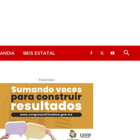
ANDIA
BEIS ESTATAL
- Publicidad -