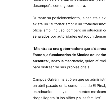
desempeña como gobernadora.
Durante su posicionamiento, la panista ele
existe un “autoritarismo” y un “totalitaris
oficialismo. Incluso, comparó su situación 
señalados por autoridades estadounidenses 
“
Mientras a una gobernadora que sí da resu
Estado, a funcionarios de Sinaloa acusado
absoluta
”, lanzó la mandataria, quien afir
para distraer de sus propias crisis.
Campos Galván insistió en que su administra
en abril pasado en la comunidad de El Pina
estadounidenses y dos elementos mexicanos
droga llegara “a los niños y a las familias”.