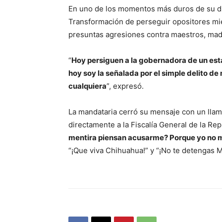
En uno de los momentos más duros de su di
Transformación de perseguir opositores mi
presuntas agresiones contra maestros, madr
“
Hoy persiguen a la gobernadora de un esta
hoy soy la señalada por el simple delito d
cualquiera
”, expresó.
La mandataria cerró su mensaje con un llam
directamente a la Fiscalía General de la Repú
mentira piensan acusarme? Porque yo no
“¡Que viva Chihuahua!” y “¡No te detengas M