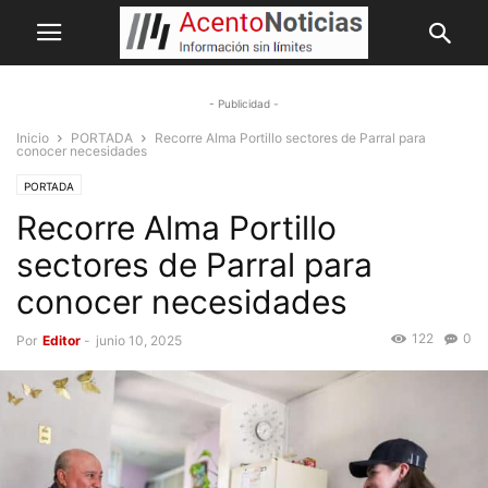
- Publicidad -
Inicio
PORTADA
Recorre Alma Portillo sectores de Parral para
conocer necesidades
PORTADA
Recorre Alma Portillo
sectores de Parral para
conocer necesidades
122
0
Por
Editor
-
junio 10, 2025