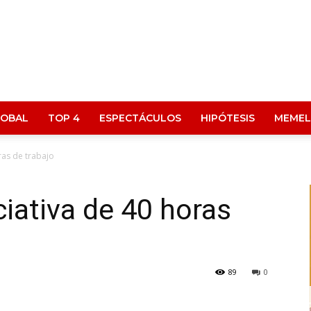
LOBAL
TOP 4
ESPECTÁCULOS
HIPÓTESIS
MEMEL
ras de trabajo
ciativa de 40 horas
89
0