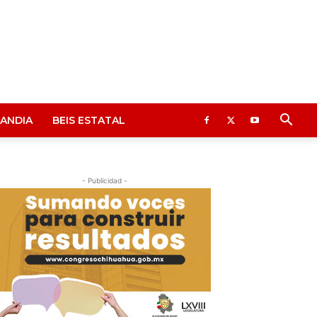
ANDIA
BEIS ESTATAL
- Publicidad -