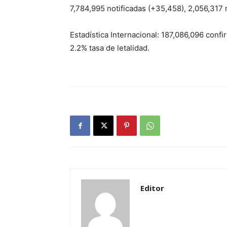
7,784,995 notificadas (+35,458), 2,056,317
Estadística Internacional: 187,086,096 conf
2.2% tasa de letalidad.
Editor