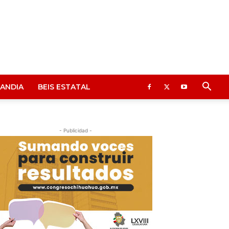
ANDIA
BEIS ESTATAL
- Publicidad -