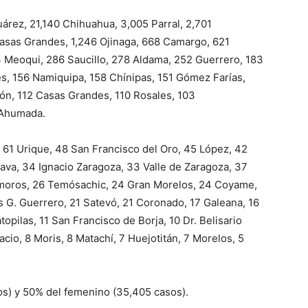
rez, 21,140 Chihuahua, 3,005 Parral, 2,701
asas Grandes, 1,246 Ojinaga, 668 Camargo, 621
Meoqui, 286 Saucillo, 278 Aldama, 252 Guerrero, 183
s, 156 Namiquipa, 158 Chínipas, 151 Gómez Farías,
ón, 112 Casas Grandes, 110 Rosales, 103
 Ahumada.
61 Urique, 48 San Francisco del Oro, 45 López, 42
ava, 34 Ignacio Zaragoza, 33 Valle de Zaragoza, 37
amoros, 26 Temósachic, 24 Gran Morelos, 24 Coyame,
s G. Guerrero, 21 Satevó, 21 Coronado, 17 Galeana, 16
opilas, 11 San Francisco de Borja, 10 Dr. Belisario
acio, 8 Moris, 8 Matachí, 7 Huejotitán, 7 Morelos, 5
os) y 50% del femenino (35,405 casos).