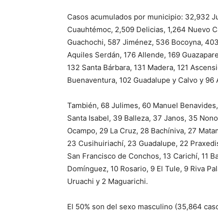
Casos acumulados por municipio: 32,932 Juá
Cuauhtémoc, 2,509 Delicias, 1,264 Nuevo C
Guachochi, 587 Jiménez, 536 Bocoyna, 403 
Aquiles Serdán, 176 Allende, 169 Guazapare
132 Santa Bárbara, 131 Madera, 121 Ascensi
Buenaventura, 102 Guadalupe y Calvo y 96
También, 68 Julimes, 60 Manuel Benavides, 
Santa Isabel, 39 Balleza, 37 Janos, 35 Nono
Ocampo, 29 La Cruz, 28 Bachíniva, 27 Mat
23 Cusihuiriachí, 23 Guadalupe, 22 Praxedi
San Francisco de Conchos, 13 Carichí, 11 Bat
Domínguez, 10 Rosario, 9 El Tule, 9 Riva Pal
Uruachi y 2 Maguarichi.
El 50% son del sexo masculino (35,864 cas