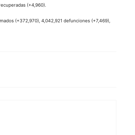
 recuperadas (+4,960).
irmados (+372,970), 4,042,921 defunciones (+7,469),