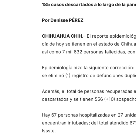
185 casos descartados a lo largo de la pa
Por Denisse PÉREZ
CHIHUAHUA CHIH.
– El reporte epidemioló
día de hoy se tienen en el estado de Chihua
así como 7 mil 632 personas fallecidas, co
Epidemiología hizo la siguiente corrección:
se eliminó (1) registro de defunciones dupl
Además, el total de personas recuperadas e
descartados y se tienen 556 (+10) sospech
Hay 67 personas hospitalizadas en 27 unidad
encuentran intubadas; del total atendido 67
Issste.