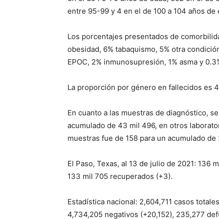
entre 95-99 y 4 en el de 100 a 104 años de 
Los porcentajes presentados de comorbilid
obesidad, 6% tabaquismo, 5% otra condición
EPOC, 2% inmunosupresión, 1% asma y 0.3%
La proporción por género en fallecidos es
En cuanto a las muestras de diagnóstico, se 
acumulado de 43 mil 496, en otros laborator
muestras fue de 158 para un acumulado de 
El Paso, Texas, al 13 de julio de 2021: 136 
133 mil 705 recuperados (+3).
Estadística nacional: 2,604,711 casos total
4,734,205 negativos (+20,152), 235,277 def