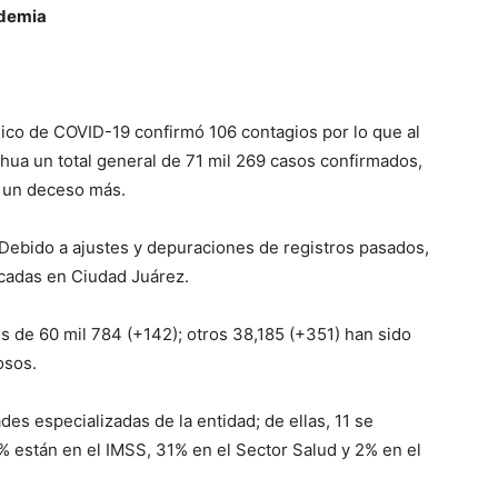
ndemia
gico de COVID-19 confirmó 106 contagios por lo que al
hua un total general de 71 mil 269 casos confirmados,
n un deceso más.
 Debido a ajustes y depuraciones de registros pasados,
icadas en Ciudad Juárez.
s de 60 mil 784 (+142); otros 38,185 (+351) han sido
osos.
es especializadas de la entidad; de ellas, 11 se
% están en el IMSS, 31% en el Sector Salud y 2% en el