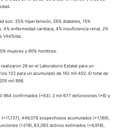
edad.
ad son: 35% hipertensión, 26% diabetes, 15%
, 4% enfermedad cardiaca, 4% insuficiencia renal, 2%
 VIH/Sida.
 40% mujeres y 60% hombres.
realizaron 26 en el Laboratorio Estatal para un
ios 132 para un acumulado de 162 mil 402. El total de
205 mil 898.
mil 964 confirmados (+63), 2 mil 677 defunciones (+6) y
es (+11,137), 446,079 sospechosos acumulados (+1,169),
unciones (+219), 63,093 activos estimados (+6,918),