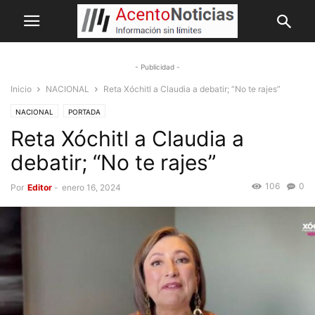
- Publicidad -
Inicio
NACIONAL
Reta Xóchitl a Claudia a debatir; “No te rajes”
NACIONAL
PORTADA
Reta Xóchitl a Claudia a
debatir; “No te rajes”
106
0
Por
Editor
-
enero 16, 2024