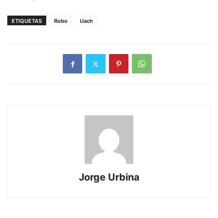
ETIQUETAS
Robo
Uach
Jorge Urbina