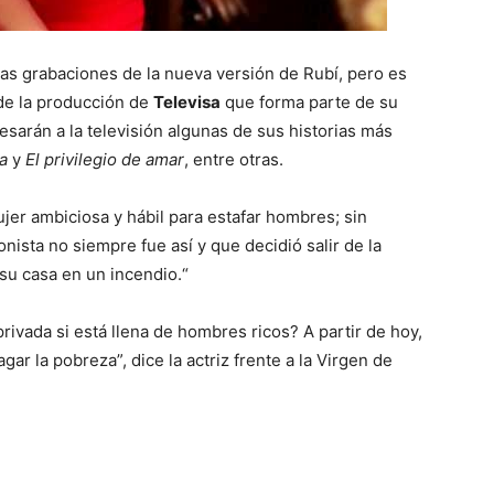
as grabaciones de la nueva versión de Rubí, pero es
e la producción de
Televisa
que forma parte de su
sarán a la televisión algunas de sus historias más
a
y
El privilegio de amar
, entre otras.
er ambiciosa y hábil para estafar hombres; sin
ista no siempre fue así y que decidió salir de la
su casa en un incendio.“
rivada si está llena de hombres ricos? A partir de hoy,
gar la pobreza”, dice la actriz frente a la Virgen de