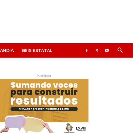
ANDIA
BEIS ESTATAL
- Publicidad -