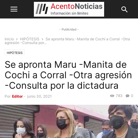
- Publicidad -
Inicio
HIPÓTESIS
Se apronta Maru -Manita de Cochi a Corral -Otra
agresión -Consulta por...
HIPÓTESIS
Se apronta Maru -Manita de
Cochi a Corral -Otra agresión
-Consulta por la dictadura
783
0
Por
Editor
-
junio 30, 2021