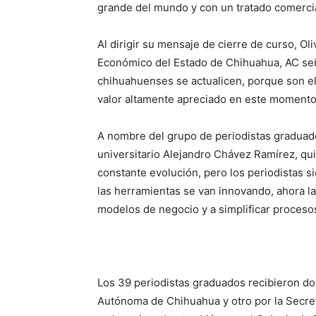
grande del mundo y con un tratado comerci
Al dirigir su mensaje de cierre de curso, Ol
Económico del Estado de Chihuahua, AC seña
chihuahuenses se actualicen, porque son ell
valor altamente apreciado en este momento di
A nombre del grupo de periodistas graduado
universitario Alejandro Chávez Ramírez, qu
constante evolución, pero los periodistas s
las herramientas se van innovando, ahora la 
modelos de negocio y a simplificar proces
Los 39 periodistas graduados recibieron do
Autónoma de Chihuahua y otro por la Secret