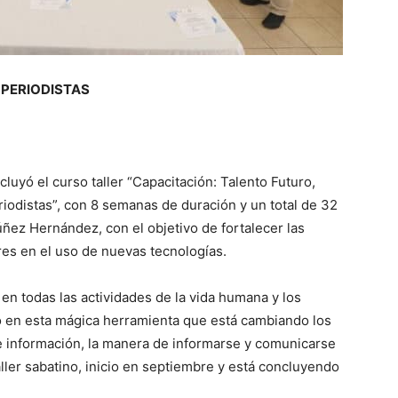
 PERIODISTAS
luyó el curso taller “Capacitación: Talento Futuro,
riodistas”, con 8 semanas de duración y un total de 32
ñez Hernández, con el objetivo de fortalecer las
es en el uso de nuevas tecnologías.
e en todas las actividades de la vida humana y los
o en esta mágica herramienta que está cambiando los
 información, la manera de informarse y comunicarse
aller sabatino, inicio en septiembre y está concluyendo