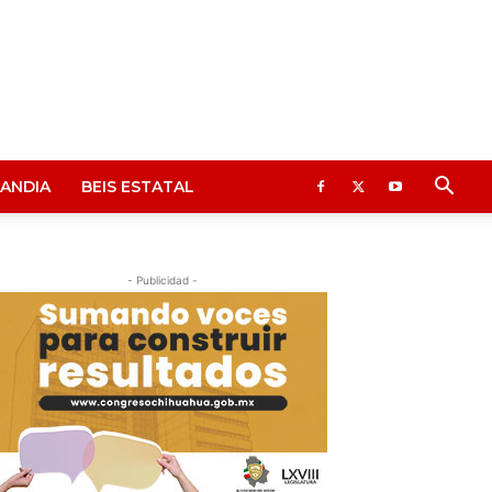
ANDIA
BEIS ESTATAL
- Publicidad -