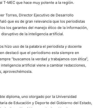
al T-MEC que hace muy potente a la región.
iver Torres, Director Ejecutivo de Desarrollo
ló que es de gran relevancia que los periodistas
os los garantes del manejo ético de la información,
sruptivo de la inteligencia artificial.
s hizo uso de la palabra el periodista y docente
ien destacó que el periodismo esta siempre en
iempre “buscamos la verdad y trabajamos con ética”,
inteligencia artificial viene a cambiar redacciones,
os, aprovechémosla.
ble diploma, uno otorgado por la Universidad
aria de Educación y Deporte del Gobierno del Estado,