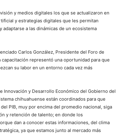
visión y medios digitales los que se actualizaron en
tificial y estrategias digitales que les permitan
 y adaptarse a las dinámicas de un ecosistema
icenciado Carlos González, Presidente del Foro de
a capacitación representó una oportunidad para que
lezcan su labor en un entorno cada vez más
de Innovación y Desarrollo Económico del Gobierno del
osistema chihuahuense están coordinados para que
 del PIB, muy por encima del promedio nacional, siga
ión y retención de talento; en donde los
orque dan a conocer estas informaciones, del clima
stratégica, ya que estamos junto al mercado más