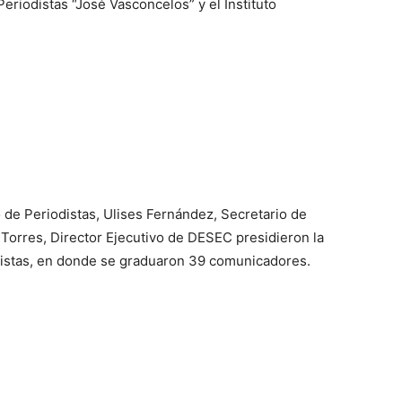
riodistas “José Vasconcelos” y el Instituto
 de Periodistas, Ulises Fernández, Secretario de
 Torres, Director Ejecutivo de DESEC presidieron la
distas, en donde se graduaron 39 comunicadores.