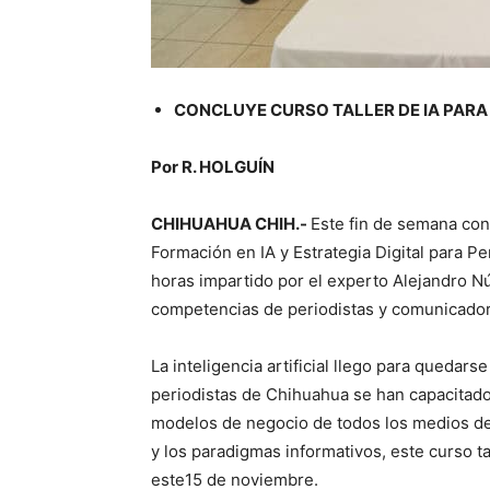
CONCLUYE CURSO TALLER DE IA PARA
Por R. HOLGUÍN
CHIHUAHUA CHIH.-
Este fin de semana conc
Formación en IA y Estrategia Digital para Pe
horas impartido por el experto Alejandro Nú
competencias de periodistas y comunicador
La inteligencia artificial llego para quedars
periodistas de Chihuahua se han capacitad
modelos de negocio de todos los medios de
y los paradigmas informativos, este curso t
este15 de noviembre.