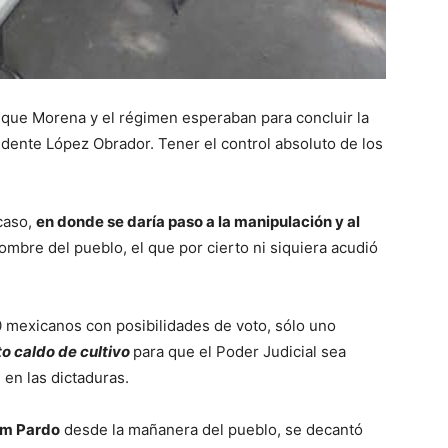
s que Morena y el régimen esperaban para concluir la
dente López Obrador. Tener el control absoluto de los
caso,
en donde se daría paso a la manipulación y al
nombre del pueblo, el que por cierto ni siquiera acudió
0 mexicanos con posibilidades de voto, sólo uno
to caldo de cultivo
para que el Poder Judicial sea
e en las dictaduras.
um Pardo
desde la mañanera del pueblo, se decantó