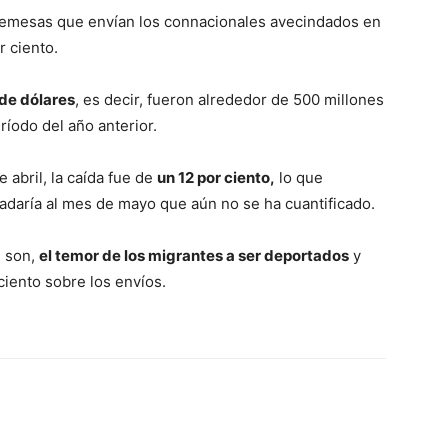
s remesas que envían los connacionales avecindados en
r ciento.
 de dólares
, es decir, fueron alrededor de 500 millones
íodo del año anterior.
 abril, la caída fue de
un 12 por ciento,
lo que
sladaría al mes de mayo que aún no se ha cuantificado.
n son,
el temor de los migrantes a ser deportados
y
ciento sobre los envíos.