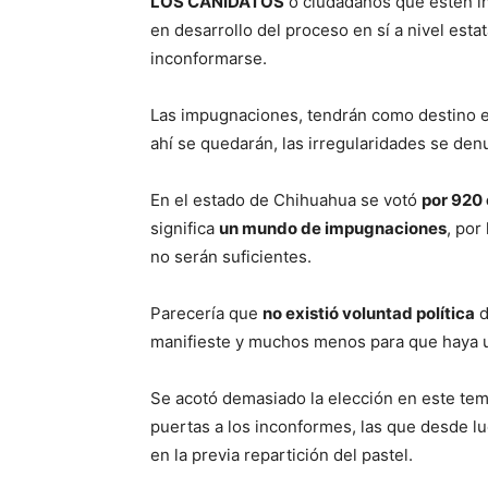
LOS CANIDATOS
o ciudadanos que estén in
en desarrollo del proceso en sí a nivel esta
inconformarse.
Las impugnaciones, tendrán como destino 
ahí se quedarán, las irregularidades se den
En el estado de Chihuahua se votó
por 920
significa
un mundo de impugnaciones
, por
no serán suficientes.
Parecería que
no existió voluntad política
d
manifieste y muchos menos para que haya u
Se acotó demasiado la elección en este tem
puertas a los inconformes, las que desde l
en la previa repartición del pastel.