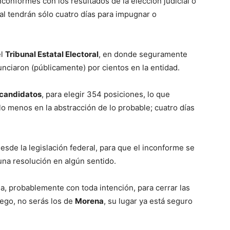
conformes con los resultados de la elección judicial o
tal tendrán sólo cuatro días para impugnar o
el
Tribunal Estatal Electoral
, en donde seguramente
unciaron (públicamente) por cientos en la entidad.
 candidatos
, para elegir 354 posiciones, lo que
 lo menos en la abstracción de lo probable; cuatro días
esde la legislación federal, para que el inconforme se
na resolución en algún sentido.
a, probablemente con toda intención, para cerrar las
uego, no serás los de
Morena
, su lugar ya está seguro