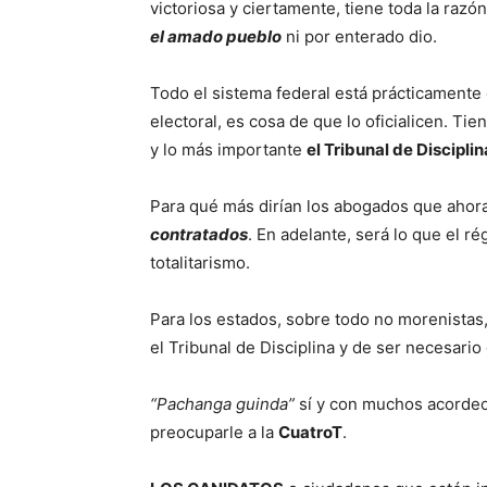
victoriosa y ciertamente, tiene toda la raz
el amado pueblo
ni por enterado dio.
Todo el sistema federal está prácticamente
electoral, es cosa de que lo oficialicen. T
y lo más importante
el Tribunal de Disciplin
Para qué más dirían los abogados que ahor
contratados
. En adelante, será lo que el ré
totalitarismo.
Para los estados, sobre todo no morenistas
el Tribunal de Disciplina y de ser necesario
“Pachanga guinda”
sí y con muchos acordeon
preocuparle a la
CuatroT
.