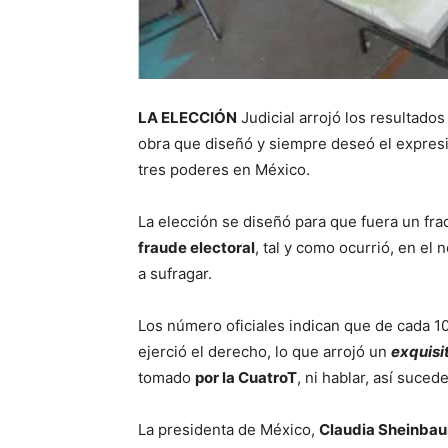
LA ELECCIÓN
Judicial arrojó los resultado
obra que diseñó y siempre deseó el expresi
tres poderes en México.
La elección se diseñó para que fuera un fra
fraude electoral
, tal y como ocurrió, en el 
a sufragar.
Los número oficiales indican que de cada 1
ejerció el derecho, lo que arrojó un
exquisi
tomado
por la CuatroT
, ni hablar, así suced
La presidenta de México,
Claudia Sheinba