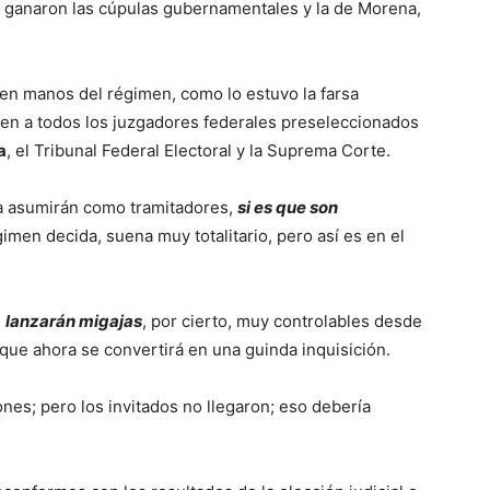
ón ganaron las cúpulas gubernamentales y la de Morena,
 en manos del régimen, como lo estuvo la farsa
ienen a todos los juzgadores federales preseleccionados
a
, el Tribunal Federal Electoral y la Suprema Corte.
a asumirán como tramitadores,
si es que son
gimen decida, suena muy totalitario, pero así es en el
,
lanzarán migajas
, por cierto, muy controlables desde
 que ahora se convertirá en una guinda inquisición.
es; pero los invitados no llegaron; eso debería