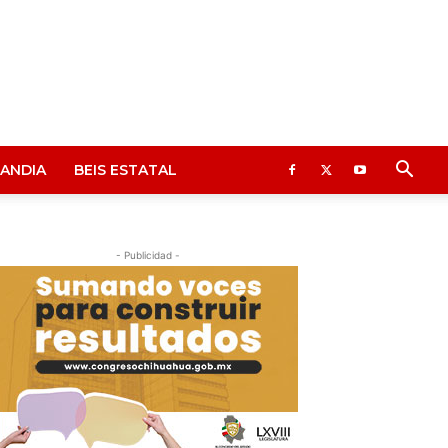
ANDIA
BEIS ESTATAL
- Publicidad -