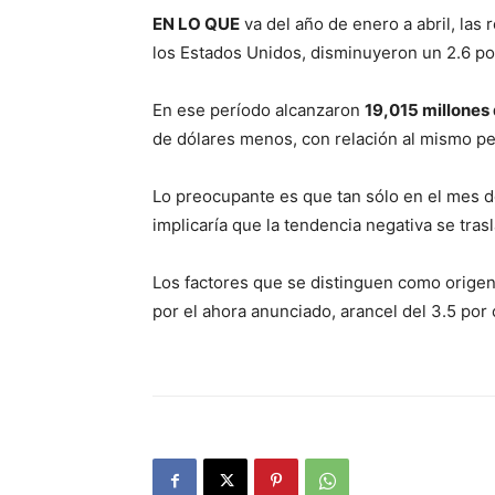
EN LO QUE
va del año de enero a abril, la
los Estados Unidos, disminuyeron un 2.6 po
En ese período alcanzaron
19,015 millones
de dólares menos, con relación al mismo per
Lo preocupante es que tan sólo en el mes de
implicaría que la tendencia negativa se tra
Los factores que se distinguen como orige
por el ahora anunciado, arancel del 3.5 por 