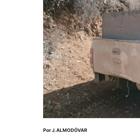
Por J. ALMODÓVAR