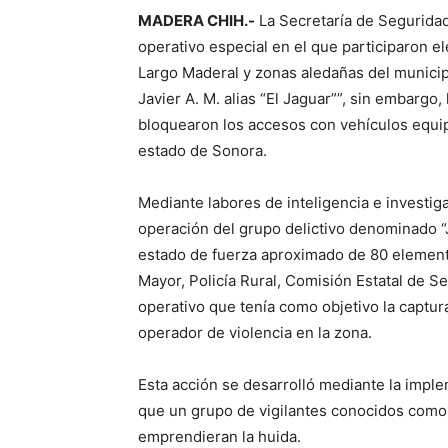
MADERA CHIH.-
La Secretaría de Seguridad 
operativo especial en el que participaron e
Largo Maderal y zonas aledañas del municip
Javier A. M. alias “El Jaguar””, sin embarg
bloquearon los accesos con vehículos equipa
estado de Sonora.
Mediante labores de inteligencia e investiga
operación del grupo delictivo denominado “
estado de fuerza aproximado de 80 element
Mayor, Policía Rural, Comisión Estatal de S
operativo que tenía como objetivo la captura
operador de violencia en la zona.
Esta acción se desarrolló mediante la impl
que un grupo de vigilantes conocidos como 
emprendieran la huida.