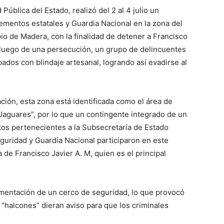
Pública del Estado, realizó del 2 al 4 julio un
lementos estatales y Guardia Nacional en la zona del
io de Madera, con la finalidad de detener a Francisco
o, luego de una persecución, un grupo de delincuentes
dos con blindaje artesanal, logrando así evadirse al
ción, esta zona está identificada como el área de
Jaguares”, por lo que un contingente integrado de un
os pertenecientes a la Subsecretaría de Estado
eguridad y Guardia Nacional participaron en este
 de Francisco Javier A. M, quien es el principal
ementación de un cerco de seguridad, lo que provocó
“halcones” dieran aviso para que los criminales