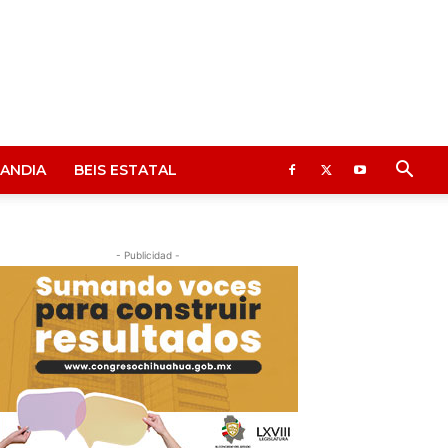
ANDIA
BEIS ESTATAL
- Publicidad -