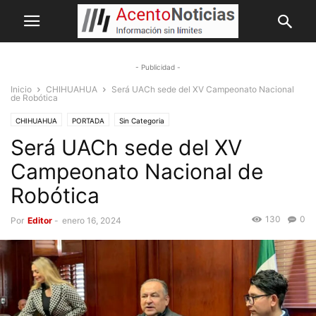
- Publicidad -
Inicio
CHIHUAHUA
Será UACh sede del XV Campeonato Nacional
de Robótica
CHIHUAHUA
PORTADA
Sin Categoria
Será UACh sede del XV
Campeonato Nacional de
Robótica
130
0
Por
Editor
-
enero 16, 2024