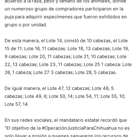
acuerdo a la raza, peso y tamaño de los animales, donde
un numeroso grupo de compradores participaron en la
puja para adquirir especímenes que fueron exhibidos en
grupo o por unidad.
De esta manera, el Lote 14, constó de 10 cabezas, el Lote
15 de 11; Lote 16, 11 cabezas: Lote 18, 13 cabezas; Lote 19,
9 cabezas; Lote 20, 11 cabezas; Lote 21, 10 cabezas; Lote
22, 13 cabezas; Lote 23, 11 cabezas; Lote 25 1 cabeza: Lote
26, 1 cabeza; Lote 27 3 cabezas; Lote 28, 5 cabezas.
De igual manera, el Lote 47, 12 cabezas; Lote 48, 5
cabezas; Lote 49, 6; Lote 50, 14; Lote 54, 11; Lote 55, 10;
Lote 57, 14.
En sus redes sociales, el mandatario estatal recordó que
“El objetivo de la #OperaciónJusticiaParaChihuahua no es
solo llevar a prisión a quienes saquearon los recursos de