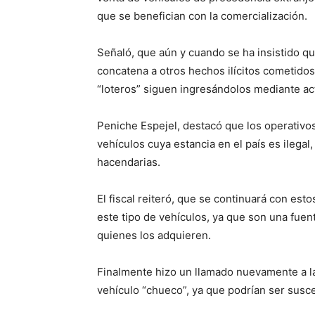
que se benefician con la comercialización.
Señaló, que aún y cuando se ha insistido qu
concatena a otros hechos ilícitos cometidos 
“loteros” siguen ingresándolos mediante act
Peniche Espejel, destacó que los operativo
vehículos cuya estancia en el país es ilegal
hacendarias.
El fiscal reiteró, que se continuará con es
este tipo de vehículos, ya que son una fue
quienes los adquieren.
Finalmente hizo un llamado nuevamente a la
vehículo “chueco”, ya que podrían ser susc