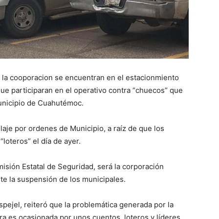
la cooporacion se encuentran en el estacionmiento
ue participaran en el operativo contra “chuecos” que
 Municipio de Cuahutémoc.
laje por ordenes de Municipio, a raíz de que los
loteros” el día de ayer.
sión Estatal de Seguridad, será la corporación
te la suspensión de los municipales.
spejel, reiteró que la problemática generada por la
a es ocasionada por unos cuentos, loteros y líderes,