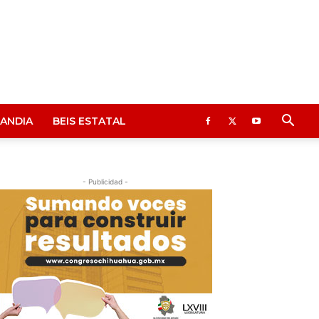
ANDIA
BEIS ESTATAL
- Publicidad -