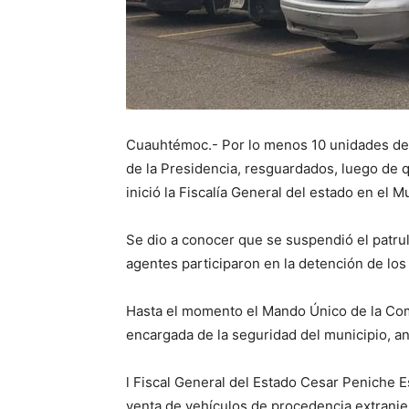
Cuauhtémoc.- Por lo menos 10 unidades de 
de la Presidencia, resguardados, luego de q
inició la Fiscalía General del estado en el
Se dio a conocer que se suspendió el patrul
agentes participaron en la detención de los “
Hasta el momento el Mando Único de la Comi
encargada de la seguridad del municipio, an
l Fiscal General del Estado Cesar Peniche E
venta de vehículos de procedencia extranjer