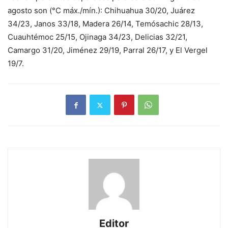
agosto son (°C máx./mín.): Chihuahua 30/20, Juárez
34/23, Janos 33/18, Madera 26/14, Temósachic 28/13,
Cuauhtémoc 25/15, Ojinaga 34/23, Delicias 32/21,
Camargo 31/20, Jiménez 29/19, Parral 26/17, y El Vergel
19/7.
Editor