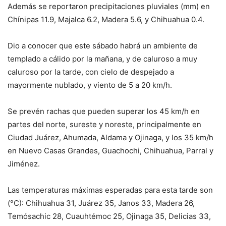
Además se reportaron precipitaciones pluviales (mm) en
Chínipas 11.9, Majalca 6.2, Madera 5.6, y Chihuahua 0.4.
Dio a conocer que este sábado habrá un ambiente de
templado a cálido por la mañana, y de caluroso a muy
caluroso por la tarde, con cielo de despejado a
mayormente nublado, y viento de 5 a 20 km/h.
Se prevén rachas que pueden superar los 45 km/h en
partes del norte, sureste y noreste, principalmente en
Ciudad Juárez, Ahumada, Aldama y Ojinaga, y los 35 km/h
en Nuevo Casas Grandes, Guachochi, Chihuahua, Parral y
Jiménez.
Las temperaturas máximas esperadas para esta tarde son
(°C): Chihuahua 31, Juárez 35, Janos 33, Madera 26,
Temósachic 28, Cuauhtémoc 25, Ojinaga 35, Delicias 33,