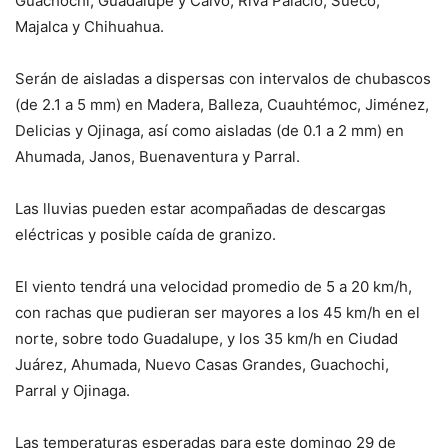
Guachochi, Guadalupe y Calvo, Riva Palacio, Sueco,
Majalca y Chihuahua.
Serán de aisladas a dispersas con intervalos de chubascos
(de 2.1 a 5 mm) en Madera, Balleza, Cuauhtémoc, Jiménez,
Delicias y Ojinaga, así como aisladas (de 0.1 a 2 mm) en
Ahumada, Janos, Buenaventura y Parral.
Las lluvias pueden estar acompañadas de descargas
eléctricas y posible caída de granizo.
El viento tendrá una velocidad promedio de 5 a 20 km/h,
con rachas que pudieran ser mayores a los 45 km/h en el
norte, sobre todo Guadalupe, y los 35 km/h en Ciudad
Juárez, Ahumada, Nuevo Casas Grandes, Guachochi,
Parral y Ojinaga.
Las temperaturas esperadas para este domingo 29 de