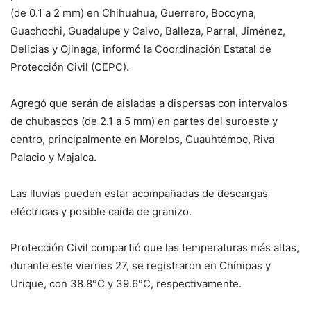
(de 0.1 a 2 mm) en Chihuahua, Guerrero, Bocoyna,
Guachochi, Guadalupe y Calvo, Balleza, Parral, Jiménez,
Delicias y Ojinaga, informó la Coordinación Estatal de
Protección Civil (CEPC).
Agregó que serán de aisladas a dispersas con intervalos
de chubascos (de 2.1 a 5 mm) en partes del suroeste y
centro, principalmente en Morelos, Cuauhtémoc, Riva
Palacio y Majalca.
Las lluvias pueden estar acompañadas de descargas
eléctricas y posible caída de granizo.
Protección Civil compartió que las temperaturas más altas,
durante este viernes 27, se registraron en Chínipas y
Urique, con 38.8°C y 39.6°C, respectivamente.