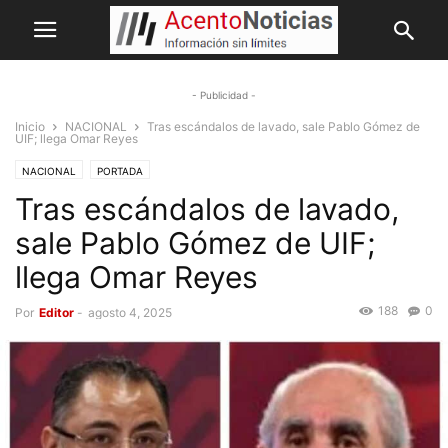
- Publicidad -
Inicio
NACIONAL
Tras escándalos de lavado, sale Pablo Gómez de
UIF; llega Omar Reyes
NACIONAL
PORTADA
Tras escándalos de lavado,
sale Pablo Gómez de UIF;
llega Omar Reyes
188
0
Por
Editor
-
agosto 4, 2025