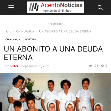
- Publicidad -
Inicio
CHIHUAHUA
UN ABONITO A UNA DEUDA ETERNA
CHIHUAHUA
PORTADA
UN ABONITO A UNA DEUDA
ETERNA
136
0
Por
Editor
-
septiembre 19, 2021