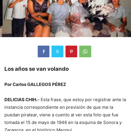
Los años se van volando
Por Carlos GALLEGOS PÉREZ
DELICIAS CHIH.-
Esta frase, que estoy por registrar ante la
instancia correspondiente en previsión de que me la
puedan piratear, viene a cuento al ver esta foto que fue
tomada el 15 de mayo de 1946 en la esquina de Sonora y
Zaragoza, en el histórico Meoqui.