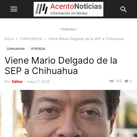
- Publicidad -
Inicio
CHIHUAHUA
Viene Mario Delgado de la SEP a Chihuahua
CHIHUAHUA
PORTADA
Viene Mario Delgado de la
SEP a Chihuahua
145
0
Por
Editor
-
mayo 7, 2025