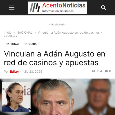
- Publicidad -
Inicio
NACIONAL
Vinculan a Adán Augusto en red de casinos y
apuestas
NACIONAL
PORTADA
Vinculan a Adán Augusto en
red de casinos y apuestas
194
0
Por
Editor
-
julio 23, 2025