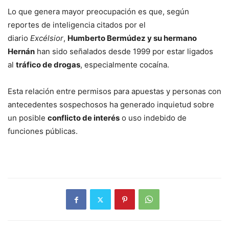
Lo que genera mayor preocupación es que, según
reportes de inteligencia citados por el
diario
Excélsior
,
Humberto Bermúdez y su hermano
Hernán
han sido señalados desde 1999 por estar ligados
al
tráfico de drogas
, especialmente cocaína.
Esta relación entre permisos para apuestas y personas con
antecedentes sospechosos ha generado inquietud sobre
un posible
conflicto de interés
o uso indebido de
funciones públicas.